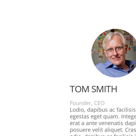
TOM SMITH
Founder, CEO
Lodio, dapibus ac facilisis
egestas eget quam. Integ
erat a ante venenatis dap
posuere velit aliquet. Cras