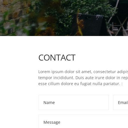
CONTACT
Lorem ipsum dolor sit amet, consectetur adipis
tempor incididunt. Duis aute irure dolor in rep
esse cillum dolore eu fugiat nulla pariatur. :