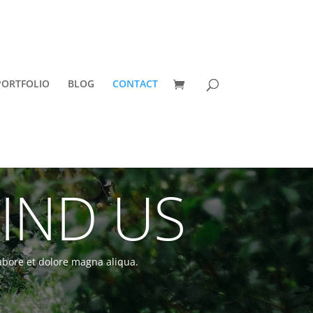
PORTFOLIO
BLOG
CONTACT
IND US
labore et dolore magna aliqua.