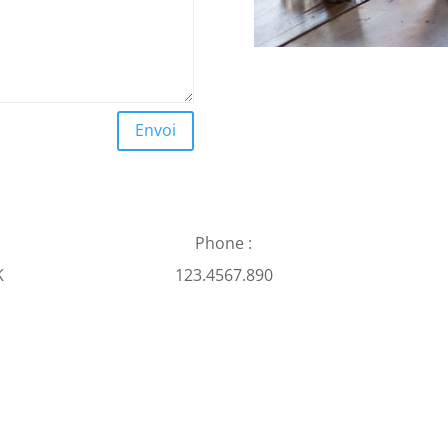
Envoi
Phone :
K
123.4567.890