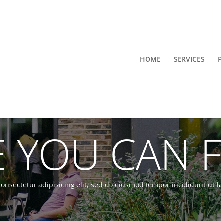
HOME
SERVICES
 YOU CAN F
onsectetur adipisicing elit, sed do eiusmod tempor incididunt ut 