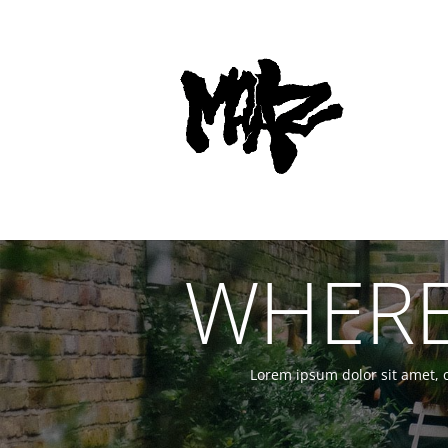
WHERE
Lorem ipsum dolor sit amet, c