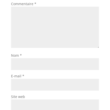
Commentaire
*
Nom
*
E-mail
*
Site web