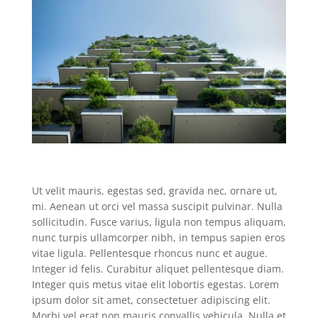
Ut velit mauris, egestas sed, gravida nec, ornare ut,
mi. Aenean ut orci vel massa suscipit pulvinar. Nulla
sollicitudin. Fusce varius, ligula non tempus aliquam,
nunc turpis ullamcorper nibh, in tempus sapien eros
vitae ligula. Pellentesque rhoncus nunc et augue.
Integer id felis. Curabitur aliquet pellentesque diam.
Integer quis metus vitae elit lobortis egestas. Lorem
ipsum dolor sit amet, consectetuer adipiscing elit.
Morbi vel erat non mauris convallis vehicula. Nulla et